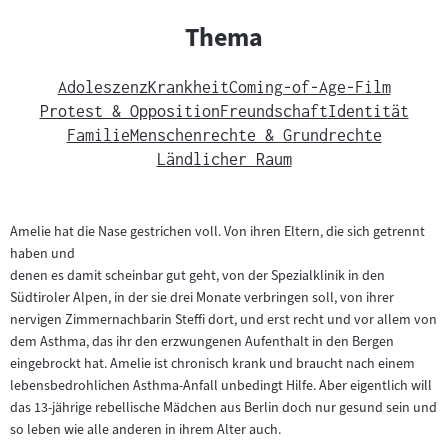
Thema
Adoleszenz
Krankheit
Coming-of-Age-Film
Protest & Opposition
Freundschaft
Identität
Familie
Menschenrechte & Grundrechte
Ländlicher Raum
Amelie hat die Nase gestrichen voll. Von ihren Eltern, die sich getrennt
haben und
denen es damit scheinbar gut geht, von der Spezialklinik in den
Südtiroler Alpen, in der sie drei Monate verbringen soll, von ihrer
nervigen Zimmernachbarin Steffi dort, und erst recht und vor allem von
dem Asthma, das ihr den erzwungenen Aufenthalt in den Bergen
eingebrockt hat. Amelie ist chronisch krank und braucht nach einem
lebensbedrohlichen Asthma-Anfall unbedingt Hilfe. Aber eigentlich will
das 13-jährige rebellische Mädchen aus Berlin doch nur gesund sein und
so leben wie alle anderen in ihrem Alter auch.