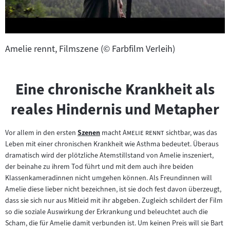
Amelie rennt, Filmszene (© Farbfilm Verleih)
Eine chronische Krankheit als
reales Hindernis und Metapher
"
"
Vor allem in den ersten
Szenen
macht
Amelie rennt
sichtbar, was das
Zum
Leben mit einer chronischen Krankheit wie Asthma bedeutet. Überaus
Inhalt:
dramatisch wird der plötzliche Atemstillstand von Amelie inszeniert,
der beinahe zu ihrem Tod führt und mit dem auch ihre beiden
Klassenkameradinnen nicht umgehen können. Als Freundinnen will
Amelie diese lieber nicht bezeichnen, ist sie doch fest davon überzeugt,
dass sie sich nur aus Mitleid mit ihr abgeben. Zugleich schildert der Film
so die soziale Auswirkung der Erkrankung und beleuchtet auch die
Scham, die für Amelie damit verbunden ist. Um keinen Preis will sie Bart