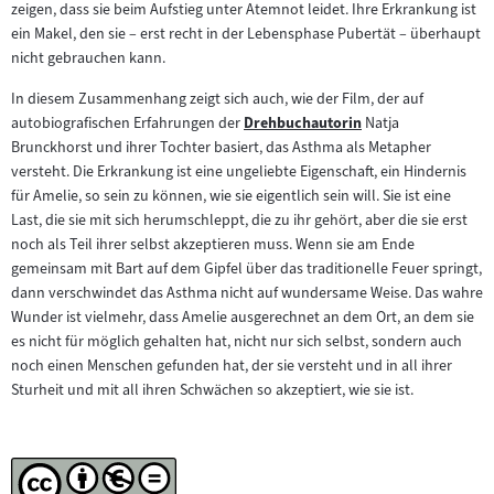
zeigen, dass sie beim Aufstieg unter Atemnot leidet. Ihre Erkrankung ist
ein Makel, den sie – erst recht in der Lebensphase Pubertät – überhaupt
nicht gebrauchen kann.
In diesem Zusammenhang zeigt sich auch, wie der Film, der auf
autobiografischen Erfahrungen der
Drehbuchautorin
Natja
Zum
Brunckhorst und ihrer Tochter basiert, das Asthma als Metapher
Inhalt:
versteht. Die Erkrankung ist eine ungeliebte Eigenschaft, ein Hindernis
für Amelie, so sein zu können, wie sie eigentlich sein will. Sie ist eine
Last, die sie mit sich herumschleppt, die zu ihr gehört, aber die sie erst
noch als Teil ihrer selbst akzeptieren muss. Wenn sie am Ende
gemeinsam mit Bart auf dem Gipfel über das traditionelle Feuer springt,
dann verschwindet das Asthma nicht auf wundersame Weise. Das wahre
Wunder ist vielmehr, dass Amelie ausgerechnet an dem Ort, an dem sie
es nicht für möglich gehalten hat, nicht nur sich selbst, sondern auch
noch einen Menschen gefunden hat, der sie versteht und in all ihrer
Sturheit und mit all ihren Schwächen so akzeptiert, wie sie ist.