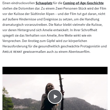
Einen eindrucksvollen
Schauplatz
für die
Coming-of-Age-Geschichte
Zum
Zum
stellen die Dolomiten dar. Zu einem Zwei-Personen-Stück wird der Film
Inhalt:
Inhalt:
vor der Kulisse der Südtiroler Alpen – und der Film tut gut daran, nicht
auf äußere Hindernisse und Ereignisse zu setzen, um die Handlung
dramaturgisch voranzutreiben. Die Natur bleibt vielmehr die Kulisse,
vor deren Hintergrund sich Amelie entwickelt. In ihrer Schroffheit
spiegelt sie das Verhalten von Amelie, ihre Weite wirkt wie ein
Versprechen. Der Anstieg zum Gipfel wird zur körperlichen
"
Herausforderung für die gesundheitlich geschwächte Protagonistin und
"
Amelie rennt
gewissermaßen auch zu einem Abenteuerfilm.