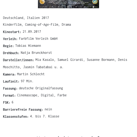
Deutschland, Italien 2017
Kinderfilm, Coming-of-Age-Film, Drama
Kinostart:
21.09.2017
Verleih:
Farbfilm Verleih GmbH
Regie:
Tobias Wiemann
Drehbuch:
Natja Brunckhorst
Darsteller/innen:
Mia Kasalo, Samuel Girardi, Susanne Bormann, Denis
Moschitto, Jasmin Tabatabai u. a.
Kamera:
Martin Schlecht
Laufzeit:
97 Min.
Fassung:
deutsche Originalfassung
Format:
Cinemascope, Digital, Farbe
FSK:
6
Barrierefreie Fassung:
nein
Klassenstufen:
4. bis 7. Klasse