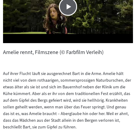
Amelie rennt, Filmszene (© Farbfilm Verleih)
Auf ihrer Flucht läuft sie ausgerechnet Bart in die Arme. Amelie hält
nicht viel von dem rothaarigen, sommersprossigen Naturburschen, der
etwas älter als sie ist und sich im Bauernhof neben der Klinik um die
Kühe kümmert. Aber als er ihr von dem traditionellen Fest erzählt, das
auf dem Gipfel des Bergs gefeiert wird, wird sie hellhörig. Krankheiten
sollen geheilt werden, wenn man über das Feuer springt. Und genau
das ist es, was Amelie braucht – Aberglaube hin oder her. Weil er ahnt,
dass das Mädchen aus der Stadt allein in den Bergen verloren ist,
beschließt Bart, sie zum Gipfel zu führen.