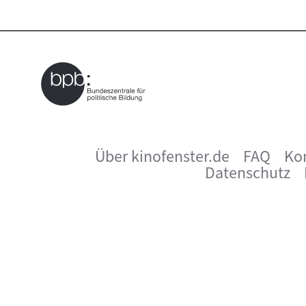
Über kinofenster.de
FAQ
Ko
Seitenfußnavigation
Datenschutz