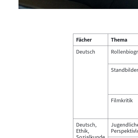
Fächer
Thema
Deutsch
Rollenbiogr
Standbilde
Filmkritik
Deutsch,
Jugendlich
Ethik,
Perspektivl
Sozialkunde