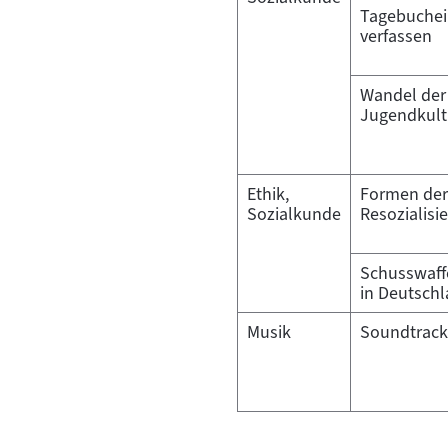
Tagebuchei
verfassen
Wandel der
Jugendkult
Ethik,
Formen der
Sozialkunde
Resozialisi
Schusswaff
in Deutsch
Musik
Soundtrack