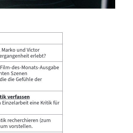
, Marko und Victor
ergangenheit erlebt?
er Film-des-Monats-Ausgabe
chten Szenen
die die Gefühle der
tik verfassen
inzelarbeit eine Kritik für
atik recherchieren (zum
um vorstellen.