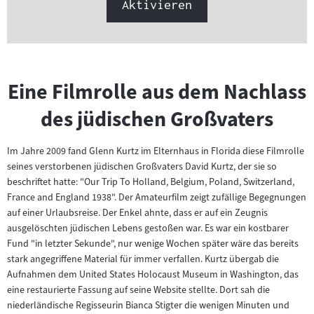
Aktivieren
Eine Filmrolle aus dem Nachlass
des jüdischen Großvaters
Im Jahre 2009 fand Glenn Kurtz im Elternhaus in Florida diese Filmrolle
seines verstorbenen jüdischen Großvaters David Kurtz, der sie so
beschriftet hatte: "Our Trip To Holland, Belgium, Poland, Switzerland,
France and England 1938". Der Amateurfilm zeigt zufällige Begegnungen
auf einer Urlaubsreise. Der Enkel ahnte, dass er auf ein Zeugnis
ausgelöschten jüdischen Lebens gestoßen war. Es war ein kostbarer
Fund "in letzter Sekunde", nur wenige Wochen später wäre das bereits
stark angegriffene Material für immer verfallen. Kurtz übergab die
Aufnahmen dem United States Holocaust Museum in Washington, das
eine restaurierte Fassung auf seine Website stellte. Dort sah die
niederländische Regisseurin Bianca Stigter die wenigen Minuten und