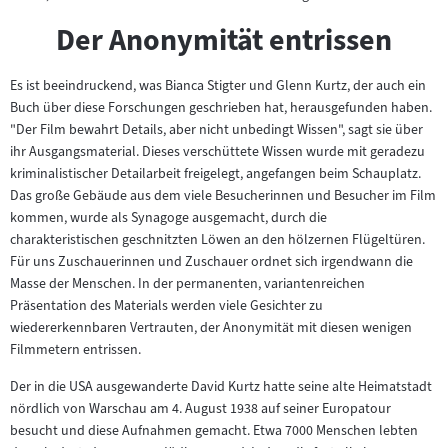
Der Anonymität entrissen
Es ist beeindruckend, was Bianca Stigter und Glenn Kurtz, der auch ein
Buch über diese Forschungen geschrieben hat, herausgefunden haben.
"Der Film bewahrt Details, aber nicht unbedingt Wissen", sagt sie über
ihr Ausgangsmaterial. Dieses verschüttete Wissen wurde mit geradezu
kriminalistischer Detailarbeit freigelegt, angefangen beim Schauplatz.
Das große Gebäude aus dem viele Besucherinnen und Besucher im Film
kommen, wurde als Synagoge ausgemacht, durch die
charakteristischen geschnitzten Löwen an den hölzernen Flügeltüren.
Für uns Zuschauerinnen und Zuschauer ordnet sich irgendwann die
Masse der Menschen. In der permanenten, variantenreichen
Präsentation des Materials werden viele Gesichter zu
wiedererkennbaren Vertrauten, der Anonymität mit diesen wenigen
Filmmetern entrissen.
Der in die USA ausgewanderte David Kurtz hatte seine alte Heimatstadt
nördlich von Warschau am 4. August 1938 auf seiner Europatour
besucht und diese Aufnahmen gemacht. Etwa 7000 Menschen lebten