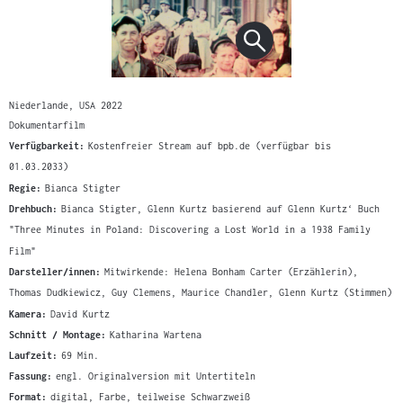
Niederlande, USA 2022
Dokumentarfilm
Verfügbarkeit:
Kostenfreier Stream auf bpb.de (verfügbar bis
01.03.2033)
Regie:
Bianca Stigter
Drehbuch:
Bianca Stigter, Glenn Kurtz basierend auf Glenn Kurtz‘ Buch
"Three Minutes in Poland: Discovering a Lost World in a 1938 Family
Film"
Darsteller/innen:
Mitwirkende: Helena Bonham Carter (Erzählerin),
Thomas Dudkiewicz, Guy Clemens, Maurice Chandler, Glenn Kurtz (Stimmen)
Kamera:
David Kurtz
Schnitt / Montage:
Katharina Wartena
Laufzeit:
69 Min.
Fassung:
engl. Originalversion mit Untertiteln
Format:
digital, Farbe, teilweise Schwarzweiß