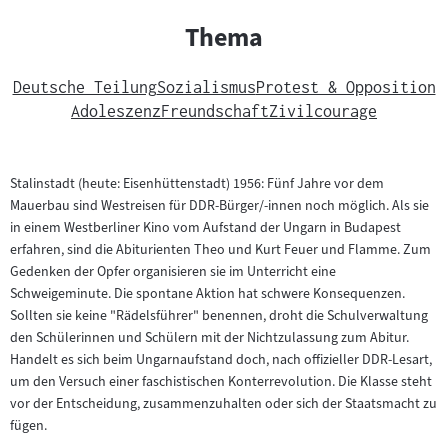
Thema
Deutsche Teilung
Sozialismus
Protest & Opposition
Adoleszenz
Freundschaft
Zivilcourage
Stalinstadt (heute: Eisenhüttenstadt) 1956: Fünf Jahre vor dem
Mauerbau sind Westreisen für DDR-Bürger/-innen noch möglich. Als sie
in einem Westberliner Kino vom Aufstand der Ungarn in Budapest
erfahren, sind die Abiturienten Theo und Kurt Feuer und Flamme. Zum
Gedenken der Opfer organisieren sie im Unterricht eine
Schweigeminute. Die spontane Aktion hat schwere Konsequenzen.
Sollten sie keine "Rädelsführer" benennen, droht die Schulverwaltung
den Schülerinnen und Schülern mit der Nichtzulassung zum Abitur.
Handelt es sich beim Ungarnaufstand doch, nach offizieller DDR-Lesart,
um den Versuch einer faschistischen Konterrevolution. Die Klasse steht
vor der Entscheidung, zusammenzuhalten oder sich der Staatsmacht zu
fügen.