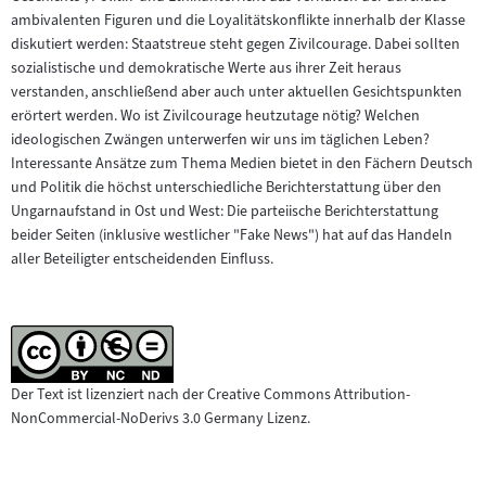
ambivalenten Figuren und die Loyalitätskonflikte innerhalb der Klasse
diskutiert werden: Staatstreue steht gegen Zivilcourage. Dabei sollten
sozialistische und demokratische Werte aus ihrer Zeit heraus
verstanden, anschließend aber auch unter aktuellen Gesichtspunkten
erörtert werden. Wo ist Zivilcourage heutzutage nötig? Welchen
ideologischen Zwängen unterwerfen wir uns im täglichen Leben?
Interessante Ansätze zum Thema Medien bietet in den Fächern Deutsch
und Politik die höchst unterschiedliche Berichterstattung über den
Ungarnaufstand in Ost und West: Die parteiische Berichterstattung
beider Seiten (inklusive westlicher "Fake News") hat auf das Handeln
aller Beteiligter entscheidenden Einfluss.
Der Text ist lizenziert nach der Creative Commons Attribution-
NonCommercial-NoDerivs 3.0 Germany Lizenz.