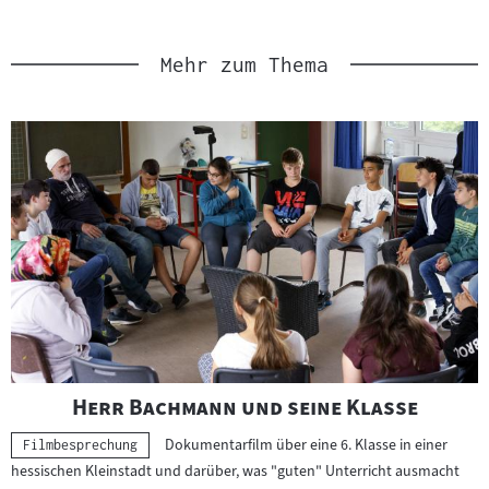
Link
Link
Mehr zum Thema
"
"
Herr Bachmann und seine Klasse
Dokumentarfilm über eine 6. Klasse in einer
Kategorie:
Filmbesprechung
hessischen Kleinstadt und darüber, was "guten" Unterricht ausmacht