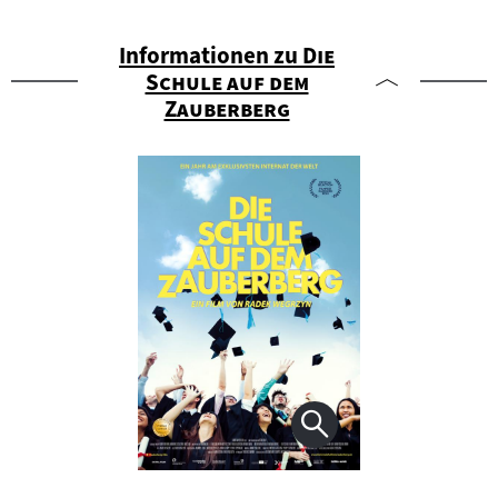
"
Informationen zu
Die
Schule auf dem
"
Zauberberg