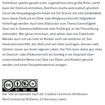
Distinktion spielen gerade unter Jugendlichen eine große Rolle. Leicht
kann der Eindruck entstehen, Reichtum mache automatisch glücklich.
"
"
Durch die filmpädagogische Arbeit mit
Die Schule auf dem Zauberberg
kann dieser Eindruck im Ethik- oder Religionsunterricht tiefgreifend
hinterfragt werden. Auch eine Diskussion zum Thema Gerechtigkeit
lässt sich in Gemeinschaftskunde oder Politik gut an die Filmsichtung
anknüpfen. Wer genau hinschaut, wird sehen, dass das Erwachsen-
Werden auch mit viel Geld im Rücken nicht viel einfacher ist. Den
Generationskonflikt, den Berk und sein Vater austragen, kennen viele
Schüler/-innen aus ihrem eigenen Leben. Der Film kann daher gut, etwa
im Deutsch- oder Ethikunterricht als Einstieg in ein Gespräch über
unterschiedliche Werte und Ziele von Eltern und Kindern genutzt
werden und einen Perspektivwechsel anregen.
Der Text ist lizenziert nach der Creative Commons Attribution-
NonCommercial-NoDerivs 3.0 Germany Lizenz.