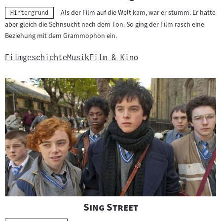
Als der Film auf die Welt kam, war er stumm. Er hatte
Kategorie:
Hintergrund
aber gleich die Sehnsucht nach dem Ton. So ging der Film rasch eine
Beziehung mit dem Grammophon ein.
Filmgeschichte
Musik
Film & Kino
"
"
Sing Street