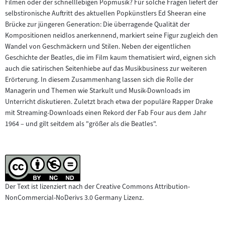
Filmen oder der schnelllebigen Popmusik? Für solche Fragen liefert der
selbstironische Auftritt des aktuellen Popkünstlers Ed Sheeran eine
Brücke zur jüngeren Generation: Die überragende Qualität der
Kompositionen neidlos anerkennend, markiert seine Figur zugleich den
Wandel von Geschmäckern und Stilen. Neben der eigentlichen
Geschichte der Beatles, die im Film kaum thematisiert wird, eignen sich
auch die satirischen Seitenhiebe auf das Musikbusiness zur weiteren
Erörterung. In diesem Zusammenhang lassen sich die Rolle der
Managerin und Themen wie Starkult und Musik-Downloads im
Unterricht diskutieren. Zuletzt brach etwa der populäre Rapper Drake
mit Streaming-Downloads einen Rekord der Fab Four aus dem Jahr
1964 – und gilt seitdem als "größer als die Beatles".
Der Text ist lizenziert nach der Creative Commons Attribution-
NonCommercial-NoDerivs 3.0 Germany Lizenz.