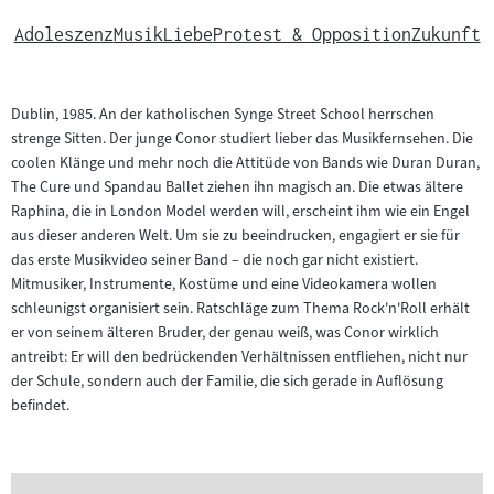
Adoleszenz
Musik
Liebe
Protest & Opposition
Zukunft
Dublin, 1985. An der katholischen Synge Street School herrschen
strenge Sitten. Der junge Conor studiert lieber das Musikfernsehen. Die
coolen Klänge und mehr noch die Attitüde von Bands wie Duran Duran,
The Cure und Spandau Ballet ziehen ihn magisch an. Die etwas ältere
Raphina, die in London Model werden will, erscheint ihm wie ein Engel
aus dieser anderen Welt. Um sie zu beeindrucken, engagiert er sie für
das erste Musikvideo seiner Band – die noch gar nicht existiert.
Mitmusiker, Instrumente, Kostüme und eine Videokamera wollen
schleunigst organisiert sein. Ratschläge zum Thema Rock'n'Roll erhält
er von seinem älteren Bruder, der genau weiß, was Conor wirklich
antreibt: Er will den bedrückenden Verhältnissen entfliehen, nicht nur
der Schule, sondern auch der Familie, die sich gerade in Auflösung
befindet.