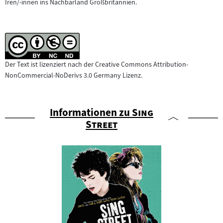
Iren/-innen ins Nachbarland Großbritannien.
Der Text ist lizenziert nach der Creative Commons Attribution-
NonCommercial-NoDerivs 3.0 Germany Lizenz.
"
Informationen zu
Sing
"
Street