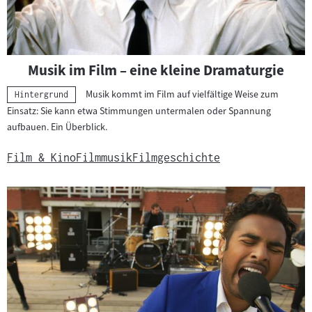
Musik im Film – eine kleine Dramaturgie
Musik kommt im Film auf vielfältige Weise zum
Kategorie:
Hintergrund
Einsatz: Sie kann etwa Stimmungen untermalen oder Spannung
aufbauen. Ein Überblick.
Film & Kino
Filmmusik
Filmgeschichte