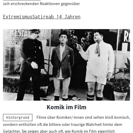
sich erschreckenden Reaktionen gegenüber
Extremismus
Satire
ab 14 Jahren
Komik im Film
Filme über Komiker/-innen sind selten bloß komisch,
Kategorie:
Hintergrund
sondern enthüllen oft die bittere oder traurige Wahrheit hinter dem
Gelächter. Sie zeigen aber auch oft, wie Komik im Film eigentlich