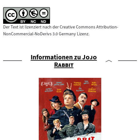
Der Text ist lizenziert nach der Creative Commons Attribution-
NonCommercial-NoDerivs 3.0 Germany Lizenz.
"
Informationen zu
Jojo
"
Rabbit