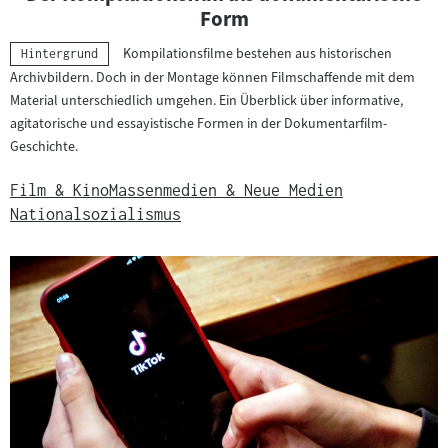
Form
Kompilationsfilme bestehen aus historischen
Kategorie:
Hintergrund
Archivbildern. Doch in der Montage können Filmschaffende mit dem
Material unterschiedlich umgehen. Ein Überblick über informative,
agitatorische und essayistische Formen in der Dokumentarfilm-
Geschichte.
Film & Kino
Massenmedien & Neue Medien
Nationalsozialismus