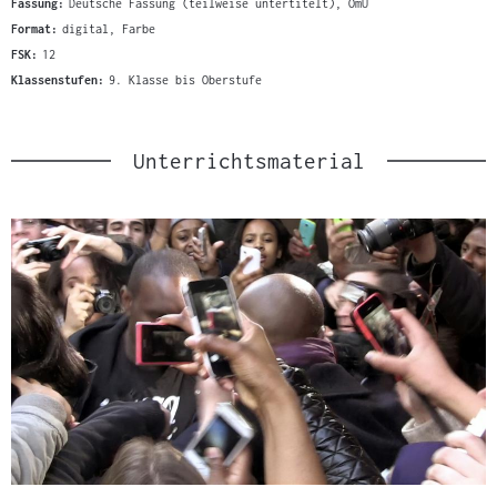
Fassung:
Deutsche Fassung (teilweise untertitelt), OmU
Format:
digital, Farbe
FSK:
12
Klassenstufen:
9. Klasse bis Oberstufe
Unterrichtsmaterial