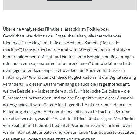
Über eine Analyse des Filmtitels lässt sich im Politik- oder
Geschichtsunterricht zu der Frage überleiten, wie (herrschende)
Ideologie ("the king") mithilfe des Mediums Kamera ("fantastic
machine") transportiert wurde und wird. Wie generieren und stützen
Kamerabilder heute Macht und Einfluss, zum Beispiel von Regierungen
oder auch von sogenannten Influencer/-innen? Und wie können Bilder
demgegenüber dazu eingesetzt werden, um Machtverhältnisse zu
hinterfragen? Wie haben sich diese Möglichkeiten mit der Digitalisierung
verändert? In diesem Zusammenhang ist auch die Frage interessant,
welche Beispiele – insbesondere auch für historische Ereignisse – die
Filmemacher heranziehen und welche Perspektive mit dieser Auswahl
widergespiegelt wird. Gerade für Jugendliche ist der Film zudem eine
Einladung, die eigene Mediennutzung kritisch zu betrachten. So kann
diskutiert werden, was die "Macht der Bilder" für das eigene Verständnis
von Realität und Identität bedeutet. Worauf müssen wir achten, wenn
wir im Internet Bilder teilen und konsumieren? Das bewusste Gestalten
des eigenen Social-Media-Auftritts könnte etwa im