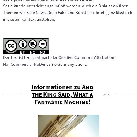
Sozialkundeunterricht angeknüpft werden. Auch die Diskussion über
Themen wie Fake News, Deep Fake und Künstliche Intelligenz lässt sich
in diesem Kontext anstoßen.
Der Text ist lizenziert nach der Creative Commons Attribution-
NonCommercial-NoDerivs 3.0 Germany Lizenz.
"
Informationen zu
And
the King Said, What a
"
Fantastic Machine!