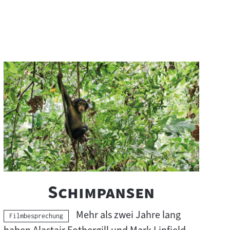
"
"
Schimpansen
Mehr als zwei Jahre lang
Kategorie:
Filmbesprechung