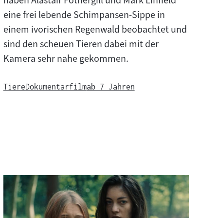
haben Alastair Fothergill und Mark Linfield
eine frei lebende Schimpansen-Sippe in
einem ivorischen Regenwald beobachtet und
sind den scheuen Tieren dabei mit der
Kamera sehr nahe gekommen.
Tiere
Dokumentarfilm
ab 7 Jahren