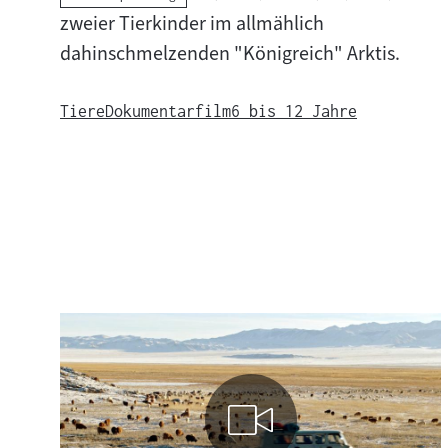
zweier Tierkinder im allmählich
dahinschmelzenden "Königreich" Arktis.
Tiere
Dokumentarfilm
6 bis 12 Jahre