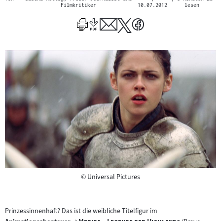
Filmkritiker
10.07.2012
lesen
Copyright
©
Universal Pictures
Prinzessinnenhaft? Das ist die weibliche Titelfigur im