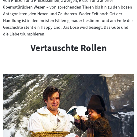
von Prinzen und Prinzessinnen, Zwergen, Riesen und allerlei
übernatürlichen Wesen – von sprechenden Tieren bis hin zu den bösen
Antagonisten, den Hexen und Zauberern. Weder Zeit noch Ort der
Handlung ist in den meisten Fällen genauer bestimmt und am Ende der
Geschichte steht ein Happy End: Das Böse wird besiegt. Das Gute und
die Liebe triumphieren.
Vertauschte Rollen