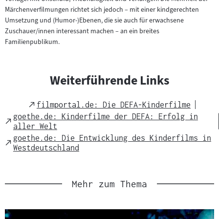
Märchenverfilmungen richtet sich jedoch – mit einer kindgerechten
Umsetzung und (Humor-)Ebenen, die sie auch für erwachsene
Zuschauer/innen interessant machen – an ein breites
Familienpublikum.
Weiterführende Links
External
filmportal.de: Die DEFA-Kinderfilme
Link
goethe.de: Kinderfilme der DEFA: Erfolg in
External
aller Welt
Link
goethe.de: Die Entwicklung des Kinderfilms in
External
Westdeutschland
Link
Mehr zum Thema