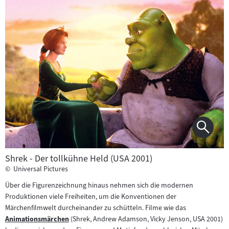
Shrek - Der tollkühne Held (USA 2001)
©
Universal Pictures
Über die Figurenzeichnung hinaus nehmen sich die modernen
Produktionen viele Freiheiten, um die Konventionen der
Märchenfilmwelt durcheinander zu schütteln. Filme wie das
Animationsmärchen
(Shrek, Andrew Adamson, Vicky Jenson, USA 2001)
Zum