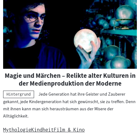
Magie und Märchen – Relikte alter Kulturen in
der Medienproduktion der Moderne
Jede Generation hat ihre Geister und Zauberer
Kategorie:
Hintergrund
gekannt, jede Kindergeneration hat sich gewünscht, sie zu treffen. Denn
mit ihnen kann man sich herausträumen aus der Misere der
Alltäglichkeit.
Mythologie
Kindheit
Film & Kino