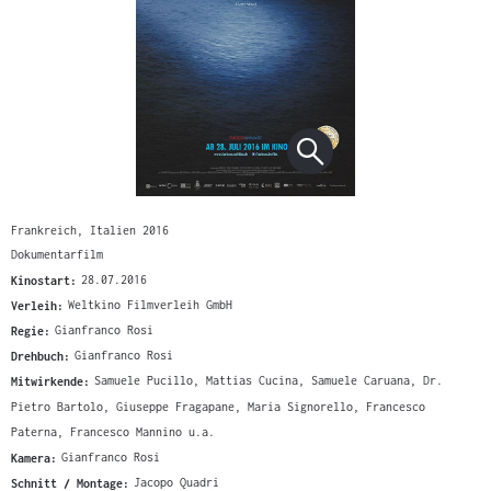
Frankreich, Italien 2016
Dokumentarfilm
Kinostart:
28.07.2016
Verleih:
Weltkino Filmverleih GmbH
Regie:
Gianfranco Rosi
Drehbuch:
Gianfranco Rosi
Mitwirkende:
Samuele Pucillo, Mattias Cucina, Samuele Caruana, Dr.
Pietro Bartolo, Giuseppe Fragapane, Maria Signorello, Francesco
Paterna, Francesco Mannino u.a.
Kamera:
Gianfranco Rosi
Schnitt / Montage:
Jacopo Quadri