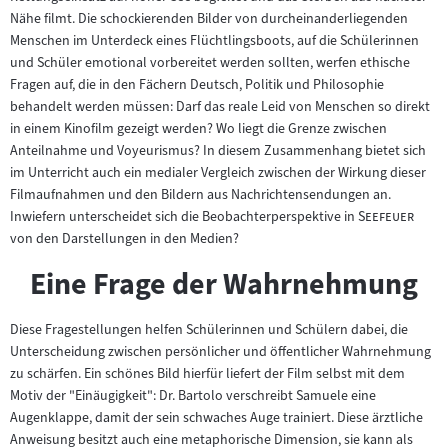
Nähe filmt. Die schockierenden Bilder von durcheinanderliegenden
Menschen im Unterdeck eines Flüchtlingsboots, auf die Schülerinnen
und Schüler emotional vorbereitet werden sollten, werfen ethische
Fragen auf, die in den Fächern Deutsch, Politik und Philosophie
behandelt werden müssen: Darf das reale Leid von Menschen so direkt
in einem Kinofilm gezeigt werden? Wo liegt die Grenze zwischen
Anteilnahme und Voyeurismus? In diesem Zusammenhang bietet sich
im Unterricht auch ein medialer Vergleich zwischen der Wirkung dieser
Filmaufnahmen und den Bildern aus Nachrichtensendungen an.
"
"
Inwiefern unterscheidet sich die Beobachterperspektive in
Seefeuer
von den Darstellungen in den Medien?
Eine Frage der Wahrnehmung
Diese Fragestellungen helfen Schülerinnen und Schülern dabei, die
Unterscheidung zwischen persönlicher und öffentlicher Wahrnehmung
zu schärfen. Ein schönes Bild hierfür liefert der Film selbst mit dem
Motiv der "Einäugigkeit": Dr. Bartolo verschreibt Samuele eine
Augenklappe, damit der sein schwaches Auge trainiert. Diese ärztliche
Anweisung besitzt auch eine metaphorische Dimension, sie kann als