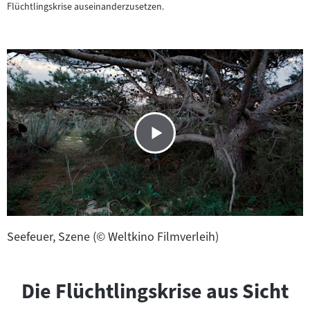
Flüchtlingskrise auseinanderzusetzen.
Seefeuer, Szene (© Weltkino Filmverleih)
Die Flüchtlingskrise aus Sicht