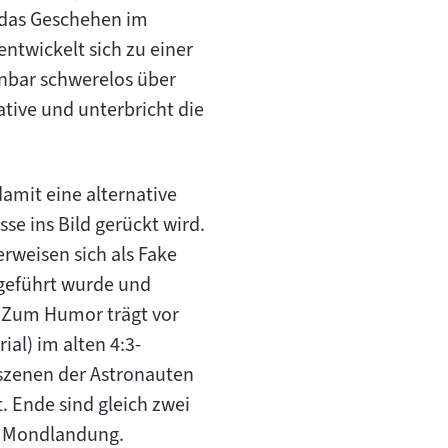
 das Geschehen im
ntwickelt sich zu einer
inbar schwerelos über
ative und unterbricht die
amit eine alternative
sse ins Bild gerückt wird.
rweisen sich als Fake
 geführt wurde und
. Zum Humor trägt vor
al) im alten 4:3-
lszenen der Astronauten
. Ende sind gleich zwei
en Mondlandung.