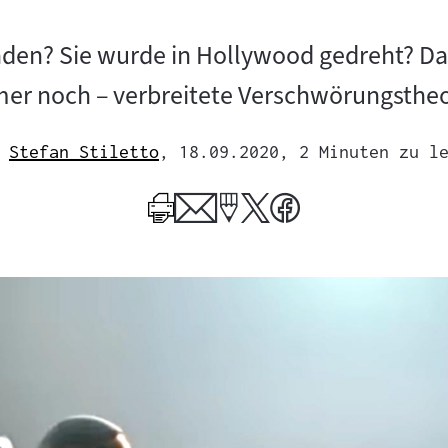
nden? Sie wurde in Hollywood gedreht? 
mmer noch – verbreitete Verschwörungstheo
Stefan Stiletto
, 18.09.2020
, 2 Minuten zu l
Mehr
zum
Author