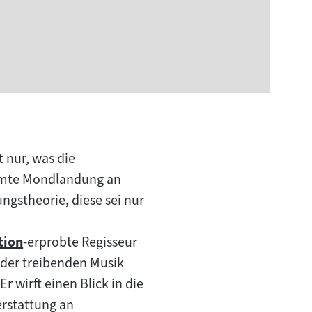
t nur, was die
samte Mondlandung an
ngstheorie, diese sei nur
tion
-erprobte Regisseur
 der treibenden Musik
wirft einen Blick in die
erstattung an