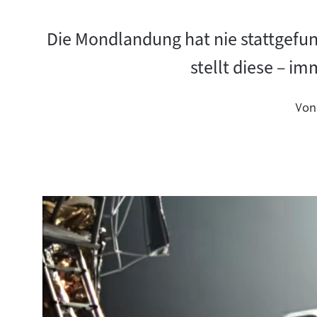
Die Mondlandung hat nie stattgefu
stellt diese – i
Von