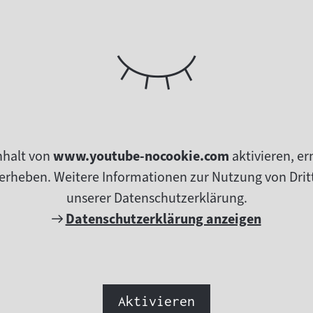
nhalt von
www.youtube-nocookie.com
aktivieren, e
erheben. Weitere Informationen zur Nutzung von Dritt
unserer Datenschutzerklärung.
Externer
Datenschutzerklärung anzeigen
Link:
Aktivieren