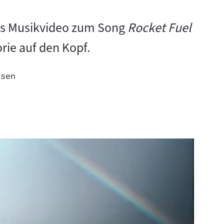
Das Musikvideo zum Song
Rocket Fuel
rie auf den Kopf.
esen