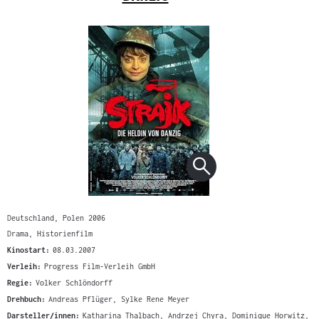
Deutschland, Polen 2006
Drama, Historienfilm
Kinostart:
08.03.2007
Verleih:
Progress Film-Verleih GmbH
Regie:
Volker Schlöndorff
Drehbuch:
Andreas Pflüger, Sylke Rene Meyer
Darsteller/innen:
Katharina Thalbach, Andrzej Chyra, Dominique Horwitz,