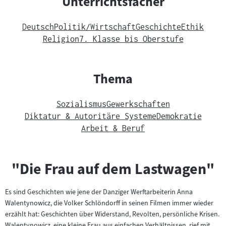
Unterrichtsfächer
Deutsch
Politik/Wirtschaft
Geschichte
Ethik
Religion
7. Klasse bis Oberstufe
Thema
Sozialismus
Gewerkschaften
Diktatur & Autoritäre Systeme
Demokratie
Arbeit & Beruf
"Die Frau auf dem Lastwagen"
Es sind Geschichten wie jene der Danziger Werftarbeiterin Anna
Walentynowicz, die Volker Schlöndorff in seinen Filmen immer wieder
erzählt hat: Geschichten über Widerstand, Revolten, persönliche Krisen.
Walentynowicz, eine kleine Frau aus einfachen Verhältnissen, rief mit