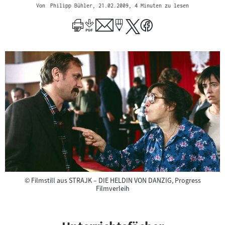
Von
Philipp Bühler
, 21.02.2009
, 4 Minuten zu lesen
Copyright
©
Filmstill aus STRAJK – DIE HELDIN VON DANZIG, Progress
Filmverleih