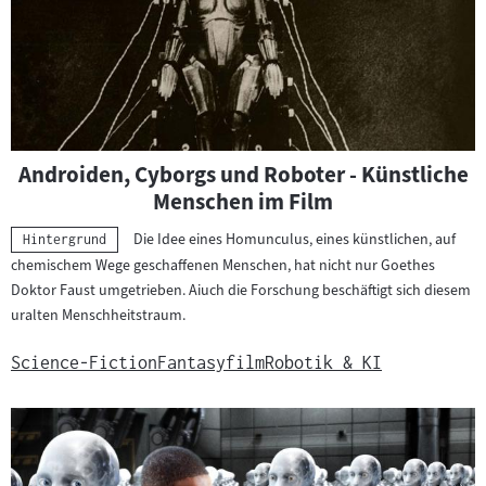
Androiden, Cyborgs und Roboter - Künstliche
Menschen im Film
Die Idee eines Homunculus, eines künstlichen, auf
Kategorie:
Hintergrund
chemischem Wege geschaffenen Menschen, hat nicht nur Goethes
Doktor Faust umgetrieben. Aiuch die Forschung beschäftigt sich diesem
uralten Menschheitstraum.
Science-Fiction
Fantasyfilm
Robotik & KI