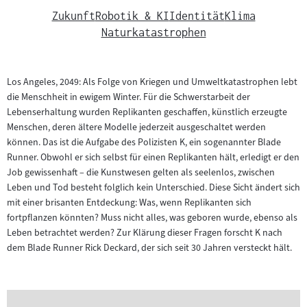
Zukunft
Robotik & KI
Identität
Klima
Naturkatastrophen
Los Angeles, 2049: Als Folge von Kriegen und Umweltkatastrophen lebt
die Menschheit in ewigem Winter. Für die Schwerstarbeit der
Lebenserhaltung wurden Replikanten geschaffen, künstlich erzeugte
Menschen, deren ältere Modelle jederzeit ausgeschaltet werden
können. Das ist die Aufgabe des Polizisten K, ein sogenannter Blade
Runner. Obwohl er sich selbst für einen Replikanten hält, erledigt er den
Job gewissenhaft – die Kunstwesen gelten als seelenlos, zwischen
Leben und Tod besteht folglich kein Unterschied. Diese Sicht ändert sich
mit einer brisanten Entdeckung: Was, wenn Replikanten sich
fortpflanzen könnten? Muss nicht alles, was geboren wurde, ebenso als
Leben betrachtet werden? Zur Klärung dieser Fragen forscht K nach
dem Blade Runner Rick Deckard, der sich seit 30 Jahren versteckt hält.