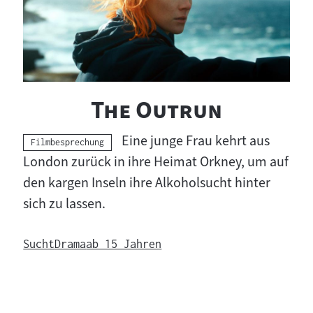
"
"
The Outrun
Eine junge Frau kehrt aus
Kategorie:
Filmbesprechung
London zurück in ihre Heimat Orkney, um auf
den kargen Inseln ihre Alkoholsucht hinter
sich zu lassen.
Sucht
Drama
ab 15 Jahren