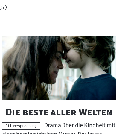
Ergebnisse
(
5
)
"
"
Die beste aller Welten
Drama über die Kindheit mit
Kategorie:
Filmbesprechung