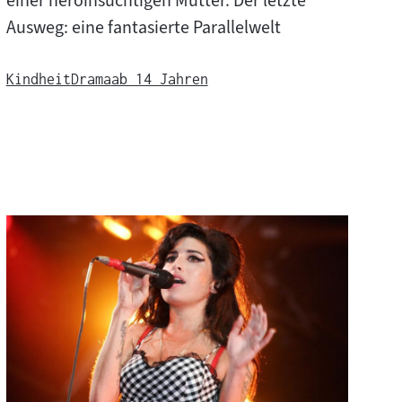
einer heroinsüchtigen Mutter. Der letzte
Ausweg: eine fantasierte Parallelwelt
Kindheit
Drama
ab 14 Jahren