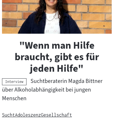
"Wenn man Hilfe
braucht, gibt es für
jeden Hilfe"
Suchtberaterin Magda Bittner
Kategorie:
Interview
über Alkoholabhängigkeit bei jungen
Menschen
Sucht
Adoleszenz
Gesellschaft