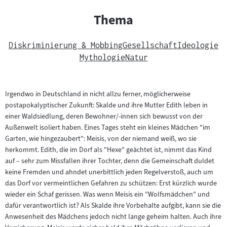
Thema
Diskriminierung & Mobbing
Gesellschaft
Ideologie
Mythologie
Natur
Irgendwo in Deutschland in nicht allzu ferner, möglicherweise
postapokalyptischer Zukunft: Skalde und ihre Mutter Edith leben in
einer Waldsiedlung, deren Bewohner/-innen sich bewusst von der
Außenwelt isoliert haben. Eines Tages steht ein kleines Mädchen "im
Garten, wie hingezaubert": Meisis, von der niemand weiß, wo sie
herkommt. Edith, die im Dorf als "Hexe" geächtet ist, nimmt das Kind
auf – sehr zum Missfallen ihrer Tochter, denn die Gemeinschaft duldet
keine Fremden und ahndet unerbittlich jeden Regelverstoß, auch um
das Dorf vor vermeintlichen Gefahren zu schützen: Erst kürzlich wurde
wieder ein Schaf gerissen. Was wenn Meisis ein "Wolfsmädchen" und
dafür verantwortlich ist? Als Skalde ihre Vorbehalte aufgibt, kann sie die
Anwesenheit des Mädchens jedoch nicht lange geheim halten. Auch ihre