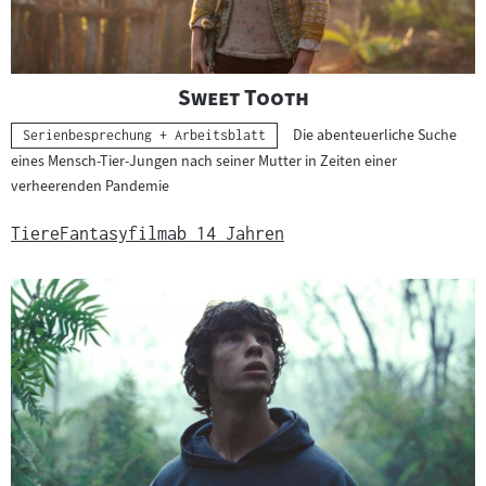
"
"
Sweet Tooth
Die abenteuerliche Suche
Kategorie:
Serienbesprechung + Arbeitsblatt
eines Mensch-Tier-Jungen nach seiner Mutter in Zeiten einer
verheerenden Pandemie
Tiere
Fantasyfilm
ab 14 Jahren