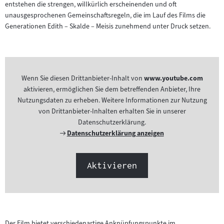
entstehen die strengen, willkürlich erscheinenden und oft
unausgesprochenen Gemeinschaftsregeln, die im Lauf des Films die
Generationen Edith – Skalde – Meisis zunehmend unter Druck setzen.
Wenn Sie diesen Drittanbieter-Inhalt von
www.youtube.com
aktivieren, ermöglichen Sie dem betreffenden Anbieter, Ihre
Nutzungsdaten zu erheben. Weitere Informationen zur Nutzung
von Drittanbieter-Inhalten erhalten Sie in unserer
Datenschutzerklärung.
Externer
Datenschutzerklärung anzeigen
Link:
Aktivieren
Der Film bietet verschiedenartige Anknüpfungspunkte im