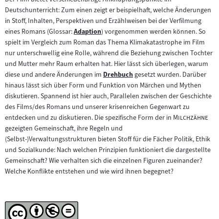
Deutschunterricht: Zum einen zeigt er beispielhaft, welche Änderungen
in Stoff, Inhalten, Perspektiven und Erzählweisen bei der Verfilmung
eines Romans (Glossar:
Adaption
) vorgenommen werden können. So
Zum
spielt im Vergleich zum Roman das Thema Klimakatastrophe im Film
Inhalt:
nur unterschwellig eine Rolle, während die Beziehung zwischen Tochter
und Mutter mehr Raum erhalten hat. Hier lässt sich überlegen, warum
diese und andere Änderungen im
Drehbuch
gesetzt wurden. Darüber
Zum
hinaus lässt sich über Form und Funktion von Märchen und Mythen
Inhalt:
diskutieren. Spannend ist hier auch, Parallelen zwischen der Geschichte
des Films/des Romans und unserer krisenreichen Gegenwart zu
"
"
entdecken und zu diskutieren. Die spezifische Form der in
Milchzähne
gezeigten Gemeinschaft, ihre Regeln und
(Selbst-)Verwaltungsstrukturen bieten Stoff für die Fächer Politik, Ethik
und Sozialkunde: Nach welchen Prinzipien funktioniert die dargestellte
Gemeinschaft? Wie verhalten sich die einzelnen Figuren zueinander?
Welche Konflikte entstehen und wie wird ihnen begegnet?