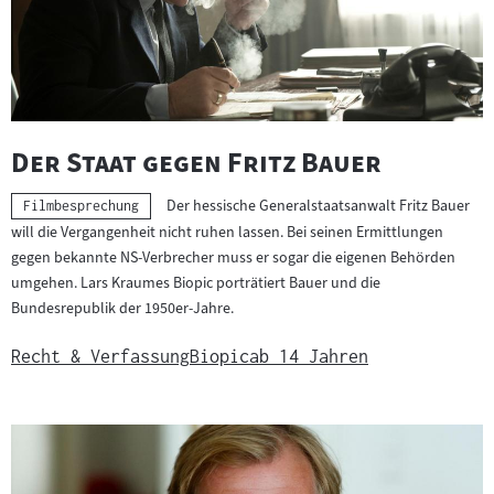
"
"
Der Staat gegen Fritz Bauer
Der hessische Generalstaatsanwalt Fritz Bauer
Kategorie:
Filmbesprechung
will die Vergangenheit nicht ruhen lassen. Bei seinen Ermittlungen
gegen bekannte NS-Verbrecher muss er sogar die eigenen Behörden
umgehen. Lars Kraumes Biopic porträtiert Bauer und die
Bundesrepublik der 1950er-Jahre.
Recht & Verfassung
Biopic
ab 14 Jahren