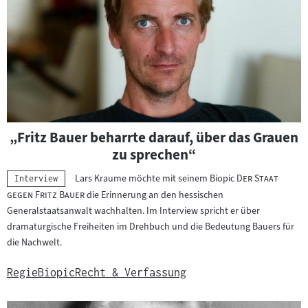
„Fritz Bauer beharrte darauf, über das Grauen
zu sprechen“
"
Lars Kraume möchte mit seinem Biopic
Der Staat
Kategorie:
Interview
"
gegen Fritz Bauer
die Erinnerung an den hessischen
Generalstaatsanwalt wachhalten. Im Interview spricht er über
dramaturgische Freiheiten im Drehbuch und die Bedeutung Bauers für
die Nachwelt.
Regie
Biopic
Recht & Verfassung