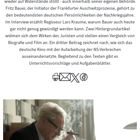
wieder auf Widerstände stößt - auch innerhalb seiner eigenen Behörde.
Fritz Bauer, der Initiator der Frankfurter Auschwitzprozesse, gehört zu
den bedeutendsten deutschen Persönlichkeiten der Nachkriegsjahre.
Im Interview erzählt Regisseur Lars Kraume, warum Bauer auch heute
gar nicht genug gewürdigt werden kann. Zwei Hintergrundartikel
widmen sich dem Wirken des Juristen und stellen einen Vergleich von
Biografie und Film an. Ein dritter Beitrag zeichnet nach, wie sich das
deutsche Kino mit der Aufarbeitung der NS-Verbrechen
auseinandersetzte. Begleitend zu den Texten gibt es
Unterrichtsvorschläge und Aufgabenblätter.