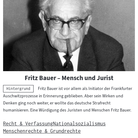
Fritz Bauer – Mensch und Jurist
Fritz Bauer ist vor allem als Initiator der Frankfurter
Kategorie:
Hintergrund
Auschwitzprozesse in Erinnerung geblieben. Aber sein Wirken und
Denken ging noch weiter, er wollte das deutsche Strafrecht
humanisieren. Eine Würdigung des Juristen und Menschen Fritz Bauer.
Recht & Verfassung
Nationalsozialismus
Menschenrechte & Grundrechte