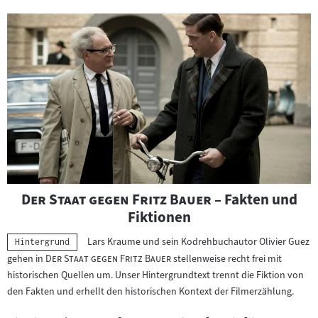
"
"
Der Staat gegen Fritz Bauer
– Fakten und
Fiktionen
Lars Kraume und sein Kodrehbuchautor Olivier Guez
Kategorie:
Hintergrund
"
"
gehen in
Der Staat gegen Fritz Bauer
stellenweise recht frei mit
historischen Quellen um. Unser Hintergrundtext trennt die Fiktion von
den Fakten und erhellt den historischen Kontext der Filmerzählung.