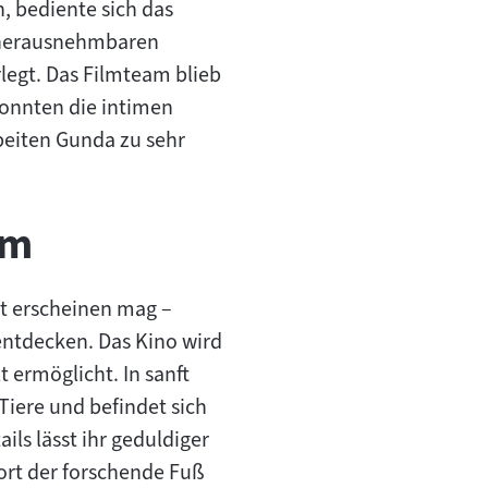
n, bediente sich das
t herausnehmbaren
legt. Das Filmteam blieb
onnten die intimen
beiten Gunda zu sehr
um
"
ht erscheinen mag –
entdecken. Das Kino wird
ermöglicht. In sanft
 Tiere und befindet sich
tails lässt ihr geduldiger
ort der forschende Fuß