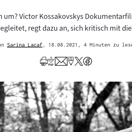
n um? Victor Kossakovskys Dokumentarfil
egleitet, regt dazu an, sich kritisch mit 
on
Sarina Lacaf
, 18.08.2021
, 4 Minuten zu les
Mehr
zum
Author