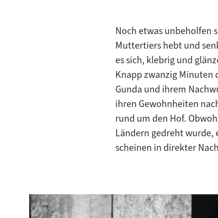
Noch etwas unbeholfen s
Muttertiers hebt und senk
es sich, klebrig und glän
Knapp zwanzig Minuten da
Gunda und ihrem Nachwuc
ihren Gewohnheiten nach
rund um den Hof. Obwoh
Ländern gedreht wurde, 
scheinen in direkter Nac