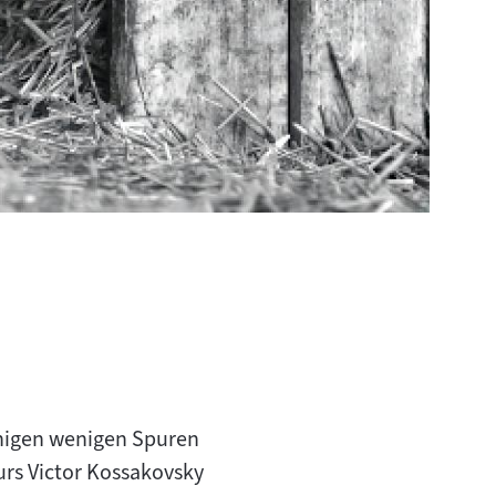
einigen wenigen Spuren
eurs Victor Kossakovsky