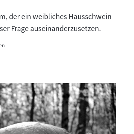
m, der ein weibliches Hausschwein
dieser Frage auseinanderzusetzen.
en