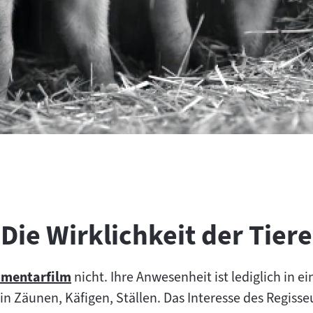
Die Wirklichkeit der Tiere
mentarfilm
nicht. Ihre Anwesenheit ist lediglich in 
 in Zäunen, Käfigen, Ställen. Das Interesse des Regiss
t: