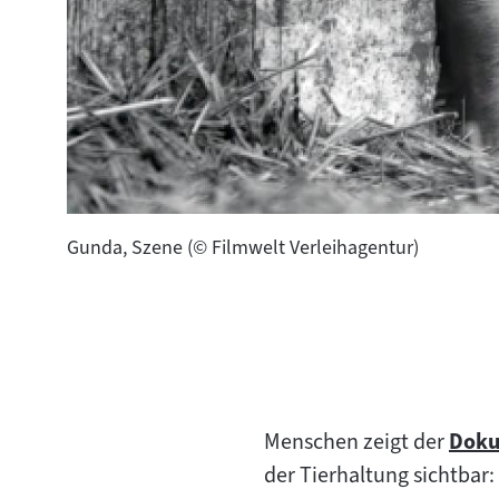
Gunda, Szene (© Filmwelt Verleihagentur)
Menschen zeigt der
Doku
Zum
der Tierhaltung sichtbar:
Inhal