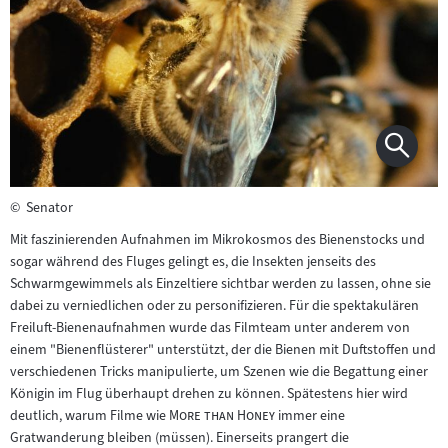
©
Senator
Mit faszinierenden Aufnahmen im Mikrokosmos des Bienenstocks und
sogar während des Fluges gelingt es, die Insekten jenseits des
Schwarmgewimmels als Einzeltiere sichtbar werden zu lassen, ohne sie
dabei zu verniedlichen oder zu personifizieren. Für die spektakulären
Freiluft-Bienenaufnahmen wurde das Filmteam unter anderem von
einem "Bienenflüsterer" unterstützt, der die Bienen mit Duftstoffen und
verschiedenen Tricks manipulierte, um Szenen wie die Begattung einer
Königin im Flug überhaupt drehen zu können. Spätestens hier wird
"
"
deutlich, warum Filme wie
More than Honey
immer eine
Gratwanderung bleiben (müssen). Einerseits prangert die