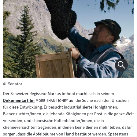
©
Senator
Der Schweizer Regisseur Markus Imhoof macht sich in seinem
"
"
Dokumentarfilm
More Than Honey
auf die Suche nach den Ursachen
Zum
für diese Entwicklung. Er besucht industrialisierte Honigfarmen,
Inhalt:
Bienenzüchter/innen, die lebende Königinnen per Post in die ganze Welt
versenden, und chinesische Pollenhändler/innen, die in
chemieversuchten Gegenden, in denen keine Bienen mehr leben, dafür
sorgen, dass die Apfelbäume von Hand bestäubt werden. Spätestens