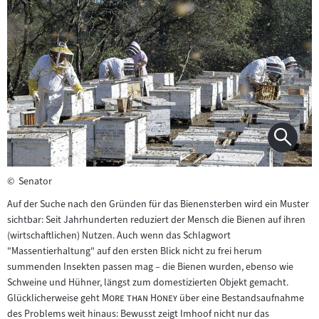
©
Senator
Auf der Suche nach den Gründen für das Bienensterben wird ein Muster
sichtbar: Seit Jahrhunderten reduziert der Mensch die Bienen auf ihren
(wirtschaftlichen) Nutzen. Auch wenn das Schlagwort
"Massentierhaltung" auf den ersten Blick nicht zu frei herum
summenden Insekten passen mag – die Bienen wurden, ebenso wie
Schweine und Hühner, längst zum domestizierten Objekt gemacht.
"
"
Glücklicherweise geht
More than Honey
über eine Bestandsaufnahme
des Problems weit hinaus: Bewusst zeigt Imhoof nicht nur das