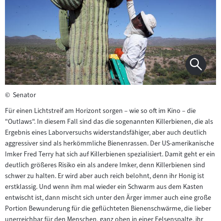
©
Senator
Für einen Lichtstreif am Horizont sorgen – wie so oft im Kino – die
"Outlaws". In diesem Fall sind das die sogenannten Killerbienen, die als
Ergebnis eines Laborversuchs widerstandsfähiger, aber auch deutlich
aggressiver sind als herkömmliche Bienenrassen. Der US-amerikanische
Imker Fred Terry hat sich auf Killerbienen spezialisiert. Damit geht er ein
deutlich größeres Risiko ein als andere Imker, denn Killerbienen sind
schwer zu halten. Er wird aber auch reich belohnt, denn ihr Honig ist
erstklassig. Und wenn ihm mal wieder ein Schwarm aus dem Kasten
entwischt ist, dann mischt sich unter den Ärger immer auch eine große
Portion Bewunderung für die geflüchteten Bienenschwärme, die lieber
unerreichbar für den Menschen, ganz oben in einer Felsenspalte, ihr