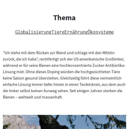
Thema
Globalisierung
Tiere
Ernährung
Ökosysteme
"Ich stehe mit dem Rücken zur Wand und schlage mit den Mitteln
zurück, die ich habe", rechtfertigt sich der US-amerikanische Großimker,
während er für seine Bienen eine hochkonzentrierte Zucker-Antibiotika-
Lösung mixt. Ohne dieses Doping würden die hochgezüchteten Tiere
keine Saison gesund überstehen. Gleichzeitig führt diese vermeintlich
einfache Lösung immer tiefer hinein in einen Teufelskreis, aus dem auch
die Imker selbst keinen Ausweg sehen. Seit einigen Jahren sterben die
Bienen – weltweit und massenhaft.