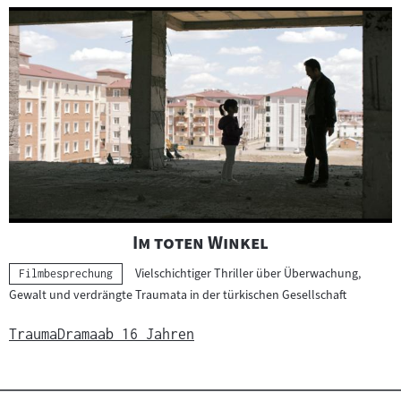
"
"
Im toten Winkel
Vielschichtiger Thriller über Überwachung,
Kategorie:
Filmbesprechung
Gewalt und verdrängte Traumata in der türkischen Gesellschaft
Trauma
Drama
ab 16 Jahren