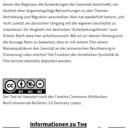
denen der Regisseur die Auswirkungen des Genozids beschreibt, um
letztlich eher allgemeingültige Betrachtungen zu den Themen
Vertreibung und Migration anzustellen. Akin hat wiederholt betont, sich
nicht zuletzt am deutschen Umgang mit der eigenen Geschichte zu
orientieren. Ein Vergleich mit deutschen "Aufarbeitungsfilmen" zum
Dritten Reich wäre hier aufschlussreich. Wie ist vor diesem Hintergrund
die Aussage Akins zu bewerten, dass er mit seinem Film einem
Massenpublikum den Genozid an der armenischen Bevölkerung in
Erinnerung rufen möchte? Die Funktion der christlichen Symbolik im
Film könnte ebenfalls diskutiert werden.
Der Text ist lizenziert nach der Creative Commons Attribution-
NonCommercial-NoDerivs 3.0 Germany Lizenz.
"
Informationen zu
The