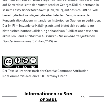
auf. So verdeutlichte der Kunsthistoriker Georges Didi-Hubermann in
"
"
seinem Essay
Bilder trotz allem
(Fink, 2007), auf das sich
Son of Saul
bezieht, die Notwendigkeit, die überlieferten Zeugnisse aus den
Konzentrationslagern mit anderen historischen Quellen zu verbinden.
Der im Film inszenierte Häftlingsaufstand bietet sich ebenfalls zur
historischen Kontextualisierung anhand von Publikationen wie dem
aktuellen Band
Aufstand in Auschwitz – Die Revolte des jüdischen
'Sonderkommandos'
(Böhlau, 2015) an.
Der Text ist lizenziert nach der Creative Commons Attribution-
NonCommercial-NoDerivs 3.0 Germany Lizenz.
"
Informationen zu
Son
"
of Saul