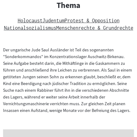
Thema
Holocaust
Judentum
Protest & Opposition
Nationalsozialismus
Menschenrechte & Grundrechte
Der ungarische Jude Saul Ausländer ist Teil des sogenannten
"Sonderkommandos" im Konzentrationslager Auschwitz-Birkenau.
Seine Aufgabe besteht darin, die Mithäftlinge in die Gaskammern zu
führen und anschließend ihre Leichen zu verbrennen. Als Saul in einem
getöteten Jungen seinen Sohn zu erkennen glaubt, beschließt er, dem
Kind eine Beerdigung nach jüdischer Tradition zu ermöglichen. Seine
Suche nach einem Rabbiner führt ihn in die verschiedenen Abschnitte
des Lagers, während er weiter seine Arbeit innerhalb der
Vernichtungsmaschinerie verrichten muss. Zur gleichen Zeit planen
Insassen einen Aufstand, wenige Monate vor der Befreiung des Lagers.