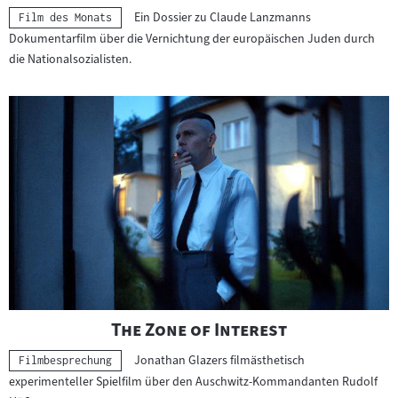
Ein Dossier zu Claude Lanzmanns
Kategorie:
Film des Monats
Dokumentarfilm über die Vernichtung der europäischen Juden durch
die Nationalsozialisten.
"
"
The Zone of Interest
Jonathan Glazers filmästhetisch
Kategorie:
Filmbesprechung
experimenteller Spielfilm über den Auschwitz-Kommandanten Rudolf