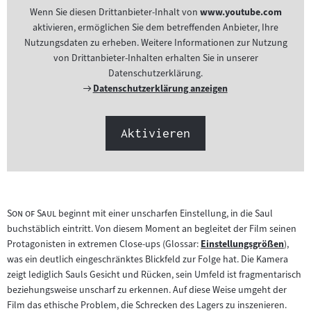
Wenn Sie diesen Drittanbieter-Inhalt von
www.youtube.com
aktivieren, ermöglichen Sie dem betreffenden Anbieter, Ihre
Nutzungsdaten zu erheben. Weitere Informationen zur Nutzung
von Drittanbieter-Inhalten erhalten Sie in unserer
Datenschutzerklärung.
Externer
Datenschutzerklärung anzeigen
Link:
Aktivieren
"
"
Son of Saul
beginnt mit einer unscharfen Einstellung, in die Saul
buchstäblich eintritt. Von diesem Moment an begleitet der Film seinen
Protagonisten in extremen Close-ups (Glossar:
Einstellungsgrößen
),
Zum
was ein deutlich eingeschränktes Blickfeld zur Folge hat. Die Kamera
Inhalt:
zeigt lediglich Sauls Gesicht und Rücken, sein Umfeld ist fragmentarisch
beziehungsweise unscharf zu erkennen. Auf diese Weise umgeht der
Film das ethische Problem, die Schrecken des Lagers zu inszenieren.