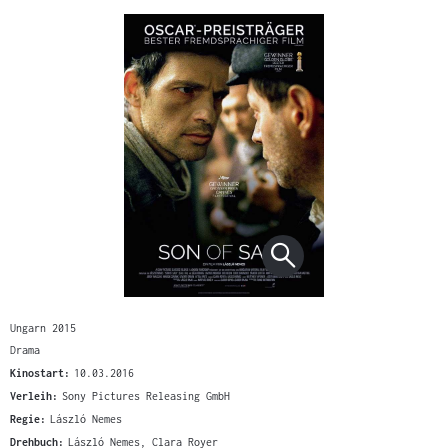
Ungarn 2015
Drama
Kinostart:
10.03.2016
Verleih:
Sony Pictures Releasing GmbH
Regie:
László Nemes
Drehbuch:
László Nemes, Clara Royer