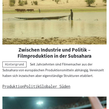
Zwischen Industrie und Politik –
Filmproduktion in der Subsahara
Seit Jahrzehnten sind Filmemacher aus der
Kategorie:
Hintergrund
Subsahara von europäischen Produktionsmitteln abhängig. Vereinzelt
haben sich inzwischen aber eigenständige Strukturen etabliert.
Produktion
Politik
Globaler Süden