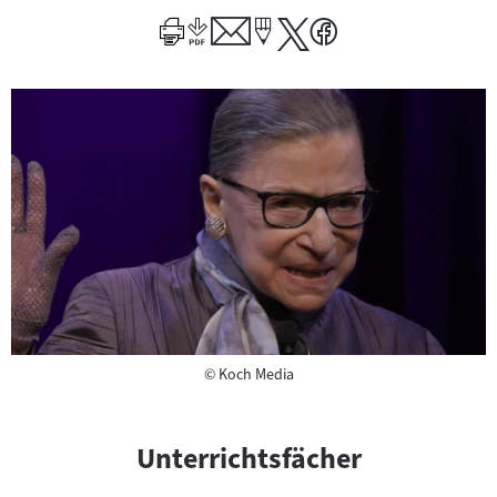
Copyright
©
Koch Media
Unterrichtsfächer