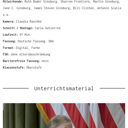
Mitwirkende:
Ruth Bader Ginsburg, Sharron Frontiero, Martin Ginsburg,
Jane C. Ginsburg, James Steven Ginsburg, Bill Clinton, Antonin Scalia
u.a.
Kamera:
Claudia Raschke
Schnitt / Montage:
Carla Gutierrez
Laufzeit:
97 Min.
Fassung:
Deutsche Fassung, OmU
Format:
Digital, Farbe
FSK:
ohne Altersbeschränkung
Barrierefreie Fassung:
nein
Klassenstufe:
Oberstufe
Unterrichtsmaterial