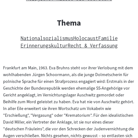
Thema
Nationalsozialismus
Holocaust
Familie
Erinnerungskultur
Recht & Verfassung
Frankfurt am Main, 1963. Eva Bruhns steht vor ihrer Verlobung mit dem
wohlhabenden Jürgen Schoormann, als die junge Dolmetscherin für
polnische Sprache für einen Strafprozess engagiert wird: Erstmals in der
Geschichte der Bundesrepublik werden ehemalige SS-Angehörige vor
Gericht angeklagt, im Vernichtungslager Auschwitz gemordet oder
Beihilfe zum Mord geleistet zu haben. Eva hat nie von Auschwitz gehört.
In aller Eile erweitert sie ihren Wortschatz um Vokabeln wie
"Erschießung", "Vergasung" oder "Krematorium". Für den idealistischen
David Miller, ein Vertreter der Anklage, ist sie nur eines dieser
"deutschen Fräuleins", die vor den Schrecken der Judenvernichtung die
Augen verschließen. Nichts gesehen, nichts gewusst – so entlasten sich