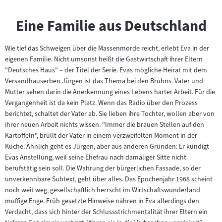
Eine Familie aus Deutschland
Wie tief das Schweigen über die Massenmorde reicht, erlebt Eva in der
eigenen Familie. Nicht umsonst heißt die Gastwirtschaft ihrer Eltern
"Deutsches Haus" – der Titel der Serie. Evas mögliche Heirat mit dem
Versandhauserben Jürgen ist das Thema bei den Bruhns. Vater und
Mutter sehen darin die Anerkennung eines Lebens harter Arbeit. Für die
Vergangenheit ist da kein Platz. Wenn das Radio über den Prozess
berichtet, schaltet der Vater ab. Sie lieben ihre Tochter, wollen aber von
ihrer neuen Arbeit nichts wissen. "Immer die brauen Stellen auf den
Kartoffeln", brüllt der Vater in einem verzweifelten Moment in der
Küche. Ähnlich geht es Jürgen, aber aus anderen Gründen: Er kündigt
Evas Anstellung, weil seine Ehefrau nach damaliger Sitte nicht
berufstätig sein soll. Die Wahrung der bürgerlichen Fassade, so der
unverkennbare Subtext, geht über alles. Das Epochenjahr 1968 scheint
noch weit weg, gesellschaftlich herrscht im Wirtschaftswunderland
muffige Enge. Früh gesetzte Hinweise nähren in Eva allerdings den
Verdacht, dass sich hinter der Schlussstrichmentalität ihrer Eltern ein