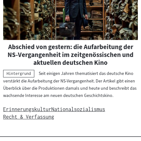
Abschied von gestern: die Aufarbeitung der
NS-Vergangenheit im zeitgenössischen und
aktuellen deutschen Kino
Seit einigen Jahren thematisiert das deutsche Kino
Kategorie:
Hintergrund
verstärkt die Aufarbeitung der NS-Vergangenheit. Der Artikel gibt einen
Überblick über die Produktionen damals und heute und beschreibt das
wachsende Interesse am neuen deutschen Geschichtskino.
Erinnerungskultur
Nationalsozialismus
Recht & Verfassung