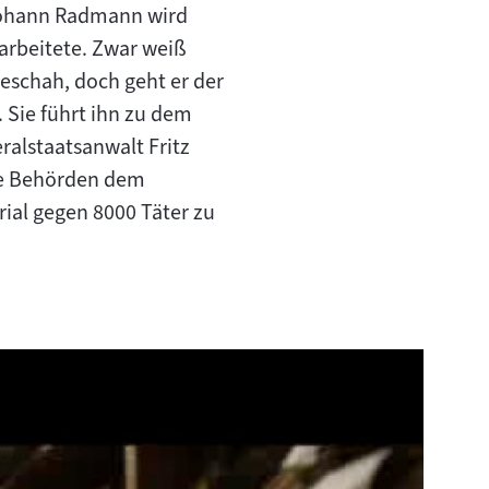
 Johann Radmann wird
r arbeitete. Zwar weiß
eschah, doch geht er der
 Sie führt ihn zu dem
ralstaatsanwalt Fritz
he Behörden dem
rial gegen 8000 Täter zu