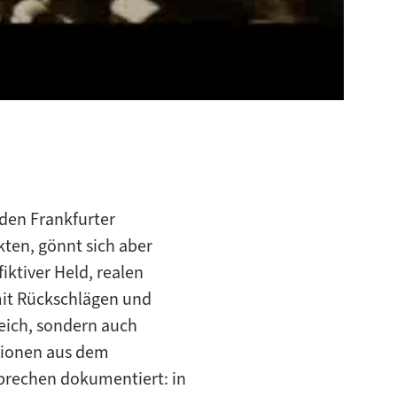
den Frankfurter
kten, gönnt sich aber
iktiver Held, realen
mit Rückschlägen und
reich, sondern auch
ssionen aus dem
rbrechen dokumentiert: in