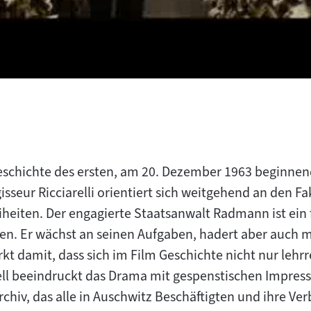
geschichte des ersten, am 20. Dezember 1963 beginnen
sseur Ricciarelli orientiert sich weitgehend an den Fa
heiten. Der engagierte Staatsanwalt Radmann ist ein f
n. Er wächst an seinen Aufgaben, hadert aber auch 
kt damit, dass sich im Film Geschichte nicht nur lehr
uell beeindruckt das Drama mit gespenstischen Impre
chiv, das alle in Auschwitz Beschäftigten und ihre Ve