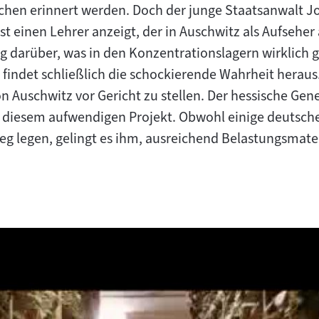
chen erinnert werden. Doch der junge Staatsanwalt
list einen Lehrer anzeigt, der in Auschwitz als Aufsehe
 darüber, was in den Konzentrationslagern wirklich g
findet schließlich die schockierende Wahrheit heraus.
n Auschwitz vor Gericht zu stellen. Der hessische Gene
ei diesem aufwendigen Projekt. Obwohl einige deutsc
Weg legen, gelingt es ihm, ausreichend Belastungsmate