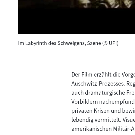
Im Labyrinth des Schweigens, Szene (© UPI)
Der Film erzählt die Vor
Auschwitz-Prozesses. Regi
auch dramaturgische Frei
Vorbildern nachempfunde
privaten Krisen und bewir
lebendig vermittelt. Vis
amerikanischen Militär-Ar