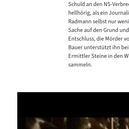
Schuld an den NS-Verbre
hellhörig, als ein Journa
Radmann selbst nur wenig
Sache auf den Grund und 
Entschluss, die Mörder vo
Bauer unterstützt ihn b
Ermittler Steine in den 
sammeln.