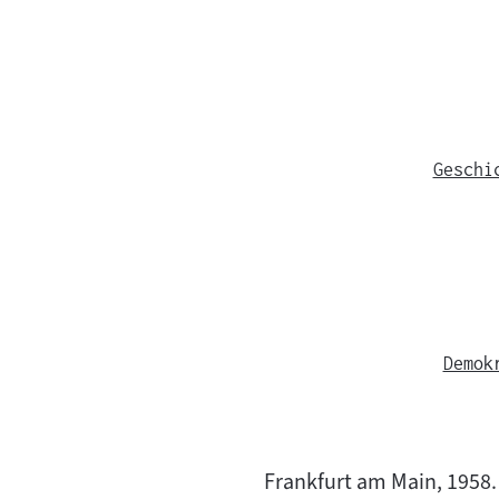
Geschi
Demok
Frankfurt am Main, 1958.