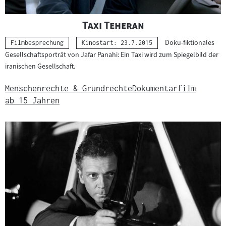
"
"
Taxi Teheran
Doku-fiktionales
Kategorie:
Filmbesprechung
Kinostart: 23.7.2015
Gesellschaftsporträt von Jafar Panahi: Ein Taxi wird zum Spiegelbild der
iranischen Gesellschaft.
Menschenrechte & Grundrechte
Dokumentarfilm
ab 15 Jahren