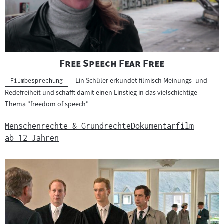
"
"
Free Speech Fear Free
Ein Schüler erkundet filmisch Meinungs- und
Kategorie:
Filmbesprechung
Redefreiheit und schafft damit einen Einstieg in das vielschichtige
Thema "freedom of speech"
Menschenrechte & Grundrechte
Dokumentarfilm
ab 12 Jahren