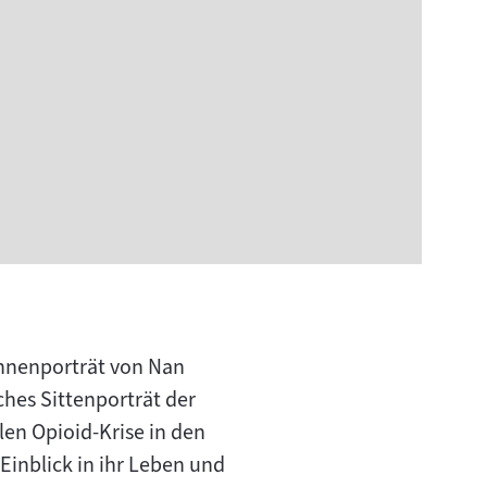
rinnenporträt von Nan
hes Sittenporträt der
len Opioid-Krise in den
inblick in ihr Leben und