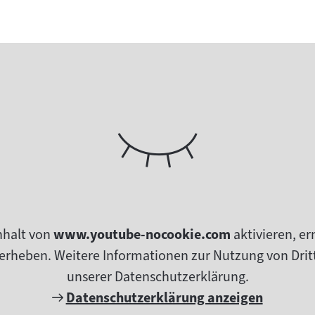
nhalt von
www.youtube-nocookie.com
aktivieren, e
erheben. Weitere Informationen zur Nutzung von Dritt
unserer Datenschutzerklärung.
Externer
Datenschutzerklärung anzeigen