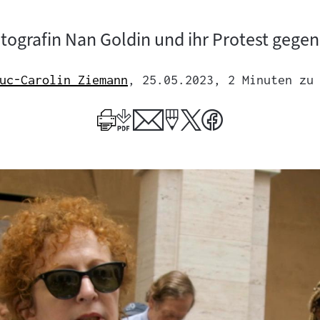
ografin Nan Goldin und ihr Protest gegen
uc-Carolin Ziemann
, 25.05.2023
, 2 Minuten zu
Mehr
zum
Author