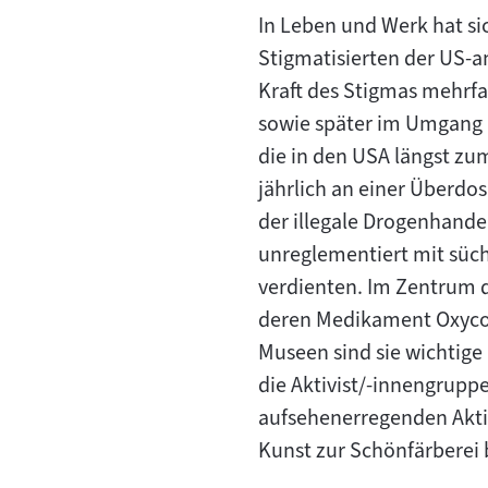
In Leben und Werk hat si
Stigmatisierten der US-am
Kraft des Stigmas mehrfa
sowie später im Umgang 
die in den USA längst zu
jährlich an einer Überdos
der illegale Drogenhande
unreglementiert mit sü
verdienten. Im Zentrum d
deren Medikament Oxycont
Museen sind sie wichtige
die Aktivist/-innengruppe
aufsehenerregenden Akti
Kunst zur Schönfärberei 