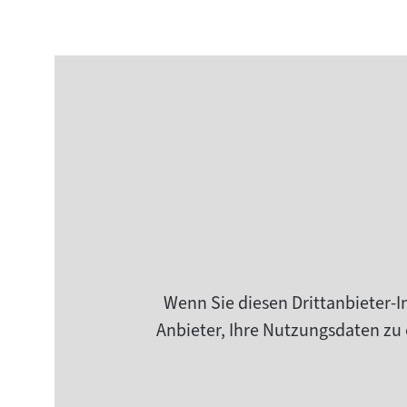
Wenn Sie diesen Drittanbieter-I
Anbieter, Ihre Nutzungsdaten zu 