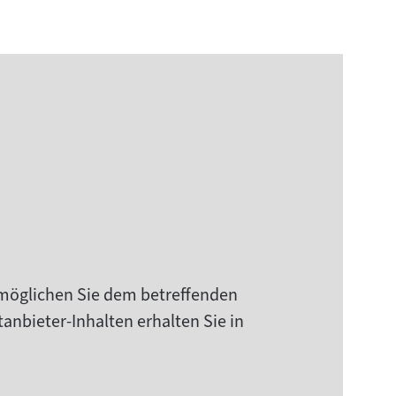
rmöglichen Sie dem betreffenden
anbieter-Inhalten erhalten Sie in