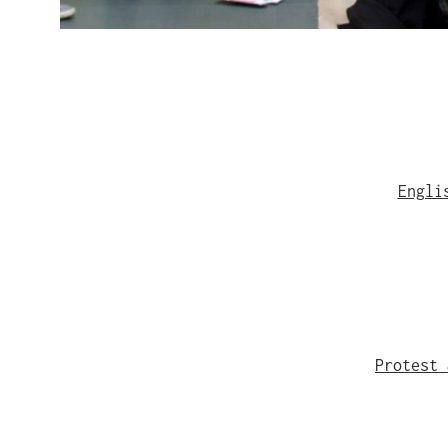
Engli
Protest 