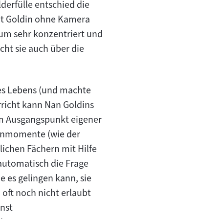
derfülle entschied die
it Goldin ohne Kamera
 um sehr konzentriert und
cht sie auch über die
res Lebens (und machte
rricht kann Nan Goldins
um Ausgangspunkt eigener
senmomente (wie der
lichen Fächern mit Hilfe
 automatisch die Frage
 es gelingen kann, sie
 oft noch nicht erlaubt
unst