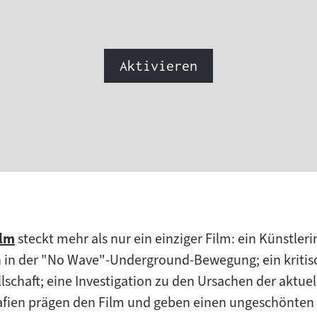
Link:
Aktivieren
lm
steckt mehr als nur ein einziger Film: ein Künstle
 in der "No Wave"-Underground-Bewegung; ein kritisc
schaft; eine Investigation zu den Ursachen der aktuel
fien prägen den Film und geben einen ungeschönten E