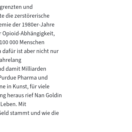
egrenzten und
e die zerstörerische
demie der 1980er-Jahre
r Opioid-Abhängigkeit,
s 100 000 Menschen
 dafür ist aber nicht nur
jahrelang
 damit Milliarden
a Purdue Pharma und
 in Kunst, für viele
ng heraus rief Nan Goldin
 Leben. Mit
Geld stammt und wie die