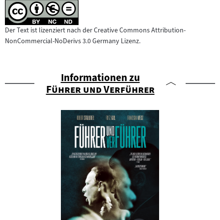
Der Text ist lizenziert nach der Creative Commons Attribution-
NonCommercial-NoDerivs 3.0 Germany Lizenz.
Informationen zu
"
"
Führer und Verführer