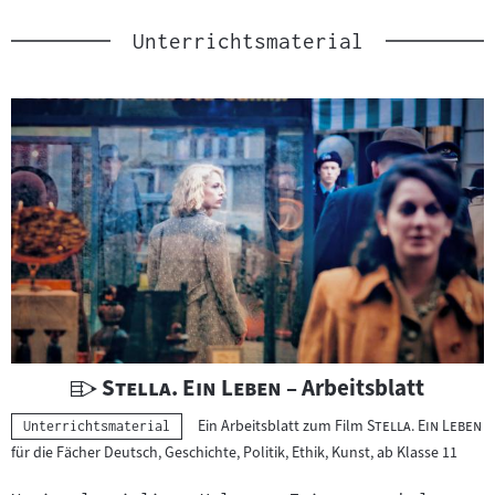
Unterrichtsmaterial
U
"
"
Stella. Ein Leben
– Arbeitsblatt
n
"
"
Ein Arbeitsblatt zum Film
Stella. Ein Leben
Kategorie:
Unterrichtsmaterial
t
für die Fächer Deutsch, Geschichte, Politik, Ethik, Kunst, ab Klasse 11
e