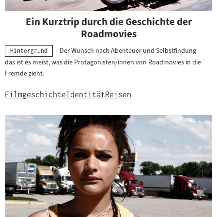
Ein Kurztrip durch die Geschichte der
Roadmovies
Der Wunsch nach Abenteuer und Selbstfindung –
Kategorie:
Hintergrund
das ist es meist, was die Protagonisten/innen von Roadmovies in die
Fremde zieht.
Filmgeschichte
Identität
Reisen