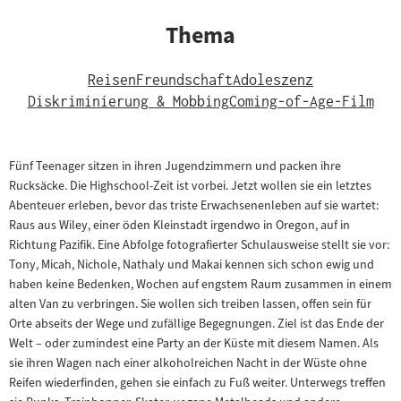
Thema
Reisen
Freundschaft
Adoleszenz
Diskriminierung & Mobbing
Coming-of-Age-Film
Fünf Teenager sitzen in ihren Jugendzimmern und packen ihre
Rucksäcke. Die Highschool-Zeit ist vorbei. Jetzt wollen sie ein letztes
Abenteuer erleben, bevor das triste Erwachsenenleben auf sie wartet:
Raus aus Wiley, einer öden Kleinstadt irgendwo in Oregon, auf in
Richtung Pazifik. Eine Abfolge fotografierter Schulausweise stellt sie vor:
Tony, Micah, Nichole, Nathaly und Makai kennen sich schon ewig und
haben keine Bedenken, Wochen auf engstem Raum zusammen in einem
alten Van zu verbringen. Sie wollen sich treiben lassen, offen sein für
Orte abseits der Wege und zufällige Begegnungen. Ziel ist das Ende der
Welt – oder zumindest eine Party an der Küste mit diesem Namen. Als
sie ihren Wagen nach einer alkoholreichen Nacht in der Wüste ohne
Reifen wiederfinden, gehen sie einfach zu Fuß weiter. Unterwegs treffen