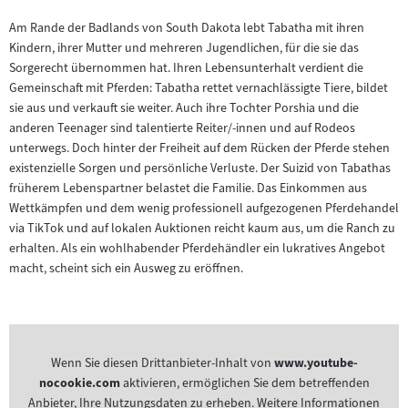
Am Rande der Badlands von South Dakota lebt Tabatha mit ihren
Kindern, ihrer Mutter und mehreren Jugendlichen, für die sie das
Sorgerecht übernommen hat. Ihren Lebensunterhalt verdient die
Gemeinschaft mit Pferden: Tabatha rettet vernachlässigte Tiere, bildet
sie aus und verkauft sie weiter. Auch ihre Tochter Porshia und die
anderen Teenager sind talentierte Reiter/-innen und auf Rodeos
unterwegs. Doch hinter der Freiheit auf dem Rücken der Pferde stehen
existenzielle Sorgen und persönliche Verluste. Der Suizid von Tabathas
früherem Lebenspartner belastet die Familie. Das Einkommen aus
Wettkämpfen und dem wenig professionell aufgezogenen Pferdehandel
via TikTok und auf lokalen Auktionen reicht kaum aus, um die Ranch zu
erhalten. Als ein wohlhabender Pferdehändler ein lukratives Angebot
macht, scheint sich ein Ausweg zu eröffnen.
Wenn Sie diesen Drittanbieter-Inhalt von
www.youtube-
nocookie.com
aktivieren, ermöglichen Sie dem betreffenden
Anbieter, Ihre Nutzungsdaten zu erheben. Weitere Informationen