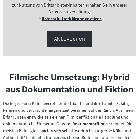
zur Nutzung von Drittanbieter-Inhalten erhalten Sie in unserer
Datenschutzerklärung.
Externer
Datenschutzerklärung anzeigen
Link:
Aktivieren
Filmische Umsetzung: Hybrid
aus Dokumentation und Fiktion
Die Regisseurin Kate Beecroft lernte Tabatha und ihre Familie zufällig
kennen und verbrachte längere Zeit bei ihnen auf der Ranch. Aus ihren
Erfahrungen entwickelte sie einen Film, der fiktionale Handlung und
dokumentarische Elemente (Glossar:
Dokumentarfilm
) verbindet. Die
Zum
meisten Beteiligten spielen sich selbst, wodurch eine große Nähe und
Inhalt:
Authentizität entsteht. Nur vereinzelt sind Rollen mit professionellen