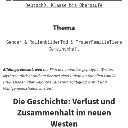
Deutsch
9. Klasse bis Oberstufe
Thema
Gender & Rollenbilder
Tod & Trauer
Familie
Tiere
Gemeinschaft
Bildungsrelevant, weil
der Film den männlich geprägten Western-
Mythos aufbricht und am Beispiel einer unkonventionellen Familie
Diskussionen über weibliche Selbstermächtigung, Armut und
Wahlgemeinschaften anstößt.
Die Geschichte: Verlust und
Zusammenhalt im neuen
Westen