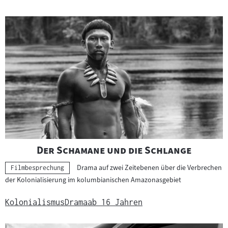
"
"
Der Schamane und die Schlange
Drama auf zwei Zeitebenen über die Verbrechen
Kategorie:
Filmbesprechung
der Kolonialisierung im kolumbianischen Amazonasgebiet
Kolonialismus
Drama
ab 16 Jahren