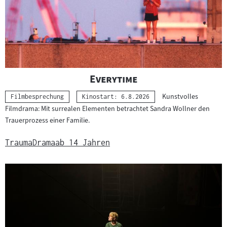
"
"
Everytime
Kunstvolles
Kategorie:
Filmbesprechung
Kinostart: 6.8.2026
Filmdrama: Mit surrealen Elementen betrachtet Sandra Wollner den
Trauerprozess einer Familie.
Trauma
Drama
ab 14 Jahren