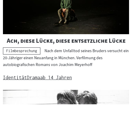
"
"
Ach, diese Lücke, diese entsetzliche Lücke
Nach dem Unfalltod seines Bruders versucht ein
Kategorie:
Filmbesprechung
20-Jähriger einen Neuanfang in München. Verfilmung des
autobiografischen Romans von Joachim Meyerhoff
Identität
Drama
ab 14 Jahren