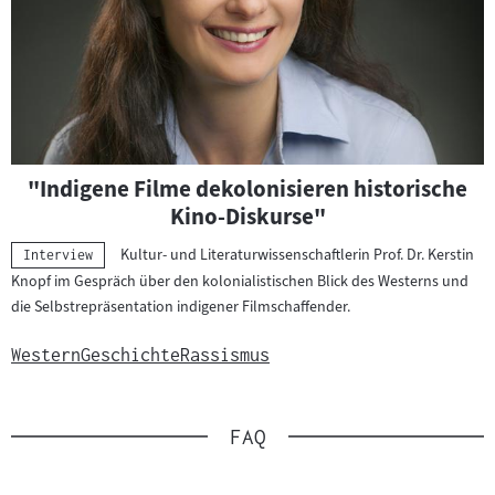
"Indigene Filme dekolonisieren historische
Kino-Diskurse"
Kultur- und Literaturwissenschaftlerin Prof. Dr. Kerstin
Kategorie:
Interview
Knopf im Gespräch über den kolonialistischen Blick des Westerns und
die Selbstrepräsentation indigener Filmschaffender.
Western
Geschichte
Rassismus
FAQ
Slider