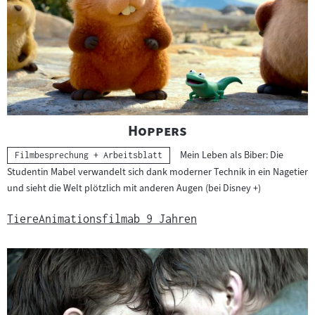
"
"
Hoppers
Mein Leben als Biber: Die
Kategorie:
Filmbesprechung + Arbeitsblatt
Studentin Mabel verwandelt sich dank moderner Technik in ein Nagetier
und sieht die Welt plötzlich mit anderen Augen (bei Disney +)
Tiere
Animationsfilm
ab 9 Jahren