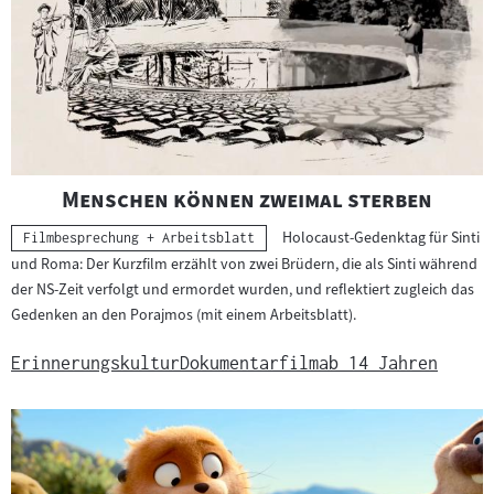
"
"
Menschen können zweimal sterben
Holocaust-Gedenktag für Sinti
Kategorie:
Filmbesprechung + Arbeitsblatt
und Roma: Der Kurzfilm erzählt von zwei Brüdern, die als Sinti während
der NS-Zeit verfolgt und ermordet wurden, und reflektiert zugleich das
Gedenken an den Porajmos (mit einem Arbeitsblatt).
Erinnerungskultur
Dokumentarfilm
ab 14 Jahren