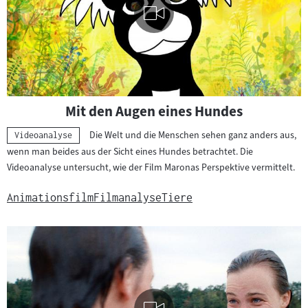
Visuelle
Mit den Augen eines Hundes
Inhalte
abspielen
Die Welt und die Menschen sehen ganz anders aus,
Kategorie:
Videoanalyse
wenn man beides aus der Sicht eines Hundes betrachtet. Die
Videoanalyse untersucht, wie der Film Maronas Perspektive vermittelt.
Animationsfilm
Filmanalyse
Tiere